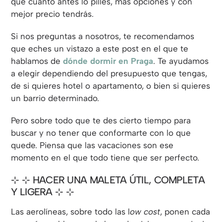
que cuanto antes lo pilles, más opciones y con
mejor precio tendrás.
Si nos preguntas a nosotros, te recomendamos
que eches un vistazo a este post en el que te
hablamos de
dónde dormir en Praga
. Te ayudamos
a elegir dependiendo del presupuesto que tengas,
de si quieres hotel o apartamento, o bien si quieres
un barrio determinado.
Pero sobre todo que te des cierto tiempo para
buscar y no tener que conformarte con lo que
quede. Piensa que las vacaciones son ese
momento en el que todo tiene que ser perfecto.
⊹ HACER UNA MALETA ÚTIL, COMPLETA
Y LIGERA ⊹
Las aerolíneas, sobre todo las l
ow cost
, ponen cada