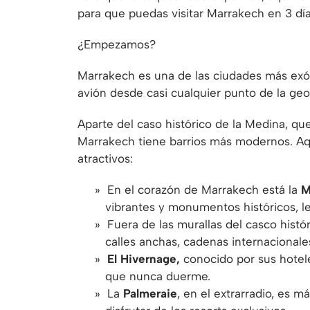
para que puedas visitar Marrakech en 3 día
¿Empezamos?
Marrakech es una de las ciudades más exót
avión desde casi cualquier punto de la geo
Aparte del caso histórico de la Medina, que
Marrakech tiene barrios más modernos. Aqu
atractivos:
En el corazón de Marrakech está la
M
vibrantes y monumentos históricos, le
Fuera de las murallas del casco histó
calles anchas, cadenas internacionale
El Hivernage,
conocido por sus hoteles
que nunca duerme.
La
Palmeraie
, en el extrarradio, es m