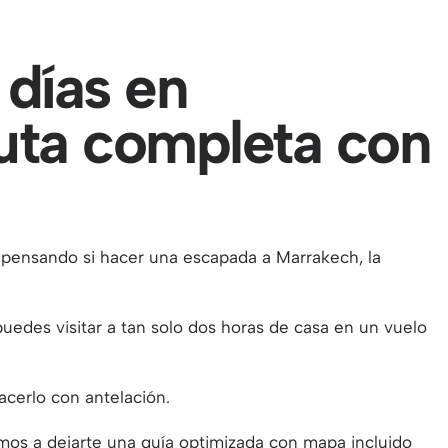
 días en
uta completa con
s pensando si hacer una escapada a Marrakech, la
uedes visitar a tan solo dos horas de casa en un vuelo
hacerlo con antelación.
amos a dejarte una guía optimizada con mapa incluido